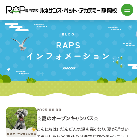
BLOG
RAPS
インフォメーション
2025.06.30
☆夏のオープンキャンパス☆
こんにちは！ だんだん気温も高くなり、夏が近づい
てきましたね☀ 夏休みは進路研究のチャンス✨ ル