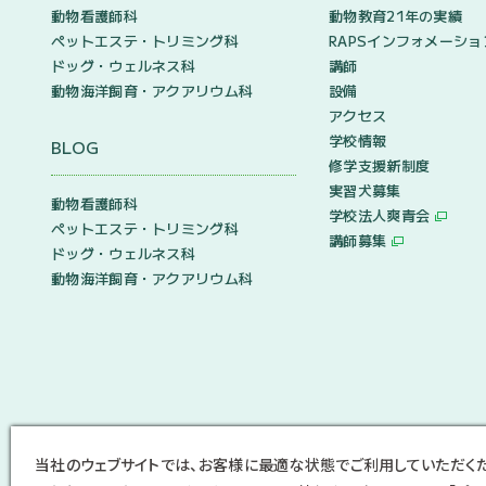
動物看護師科
動物教育21年の実績
ペットエステ・トリミング科
RAPSインフォメーショ
ドッグ・ウェルネス科
講師
動物海洋飼育・アクアリウム科
設備
アクセス
学校情報
BLOG
修学支援新制度
実習犬募集
動物看護師科
学校法人爽青会
ペットエステ・トリミング科
講師募集
ドッグ・ウェルネス科
動物海洋飼育・アクアリウム科
当社のウェブサイトでは、お客様に最適な状態でご利用していただく