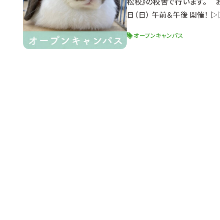
松校》の校舎で行います。 お
日（日） 午前＆午後 開催！
良い日時を選んで参加してね☆
オープンキャンパス
（９：４０受付開始） 【午後の部】