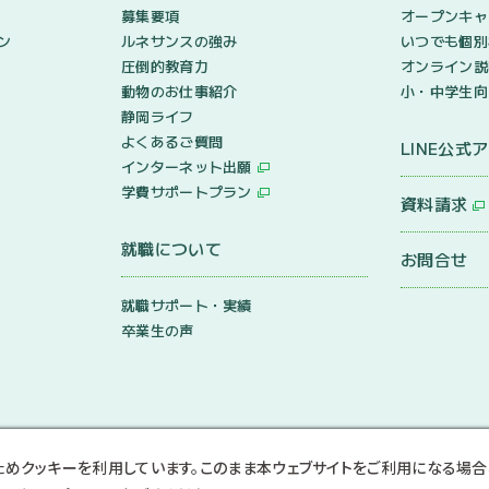
募集要項
オープンキャ
ン
ルネサンスの強み
いつでも個別
圧倒的教育力
オンライン説
動物のお仕事紹介
小・中学生向
静岡ライフ
よくあるご質問
LINE公式
インターネット出願
学費サポートプラン
資料請求
就職について
お問合せ
就職サポート・実績
卒業生の声
ためクッキーを利用しています。このまま本ウェブサイトをご利用になる場合