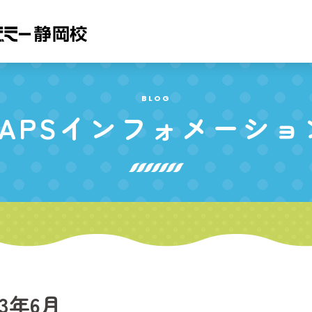
BLOG
APS
インフォメーショ
23年6月