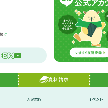
校
資料請求
入学案内
イベント