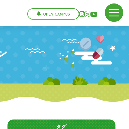
OPEN CAMPUS
ン
タグ