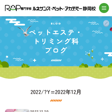
BLOG
ペットエステ・
トリミング科
ブログ
2022/?Y=2022年12月
2022.12.20