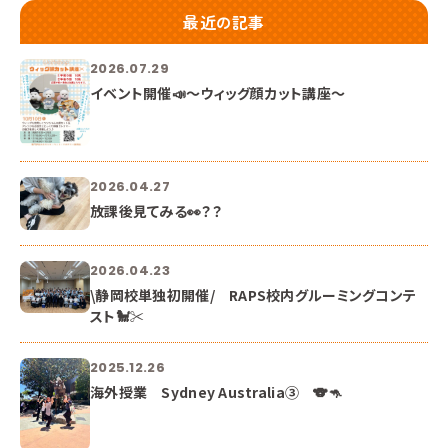
最近の記事
2026.07.29
イベント開催📣～ウィッグ顔カット講座～
2026.04.27
放課後見てみる👀？？
2026.04.23
\静岡校単独初開催/ RAPS校内グルーミングコンテ
スト🐩✂
2025.12.26
海外授業 Sydney Australia③ 🐨🦘