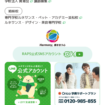
学校法人 爽青会
講師募集
姉妹校
専門学校ルネサンス・ペット・アカデミー浜松校
ルネサンス・デザイン・美容専門学校
RAPS公式SNSアカウント