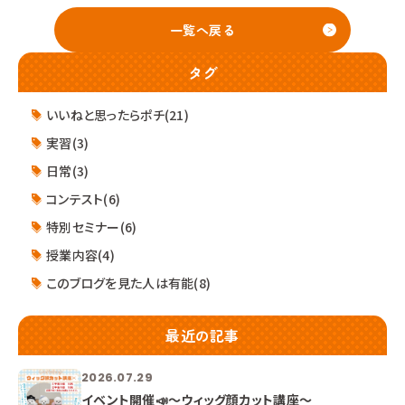
一覧へ戻る
タグ
いいねと思ったらポチ(21)
実習(3)
日常(3)
コンテスト(6)
特別セミナー(6)
授業内容(4)
このブログを見た人は有能(8)
最近の記事
2026.07.29
イベント開催📣～ウィッグ顔カット講座～