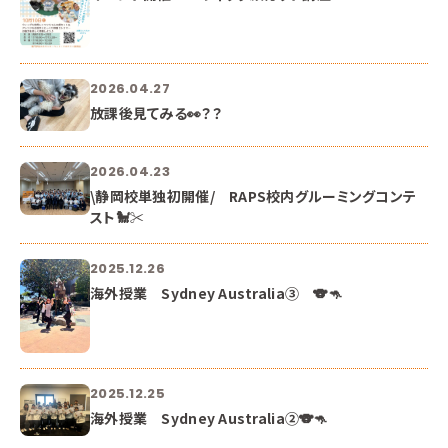
2026.04.27
放課後見てみる👀？？
2026.04.23
\静岡校単独初開催/ RAPS校内グルーミングコンテ
スト🐩✂
2025.12.26
海外授業 Sydney Australia③ 🐨🦘
2025.12.25
海外授業 Sydney Australia②🐨🦘