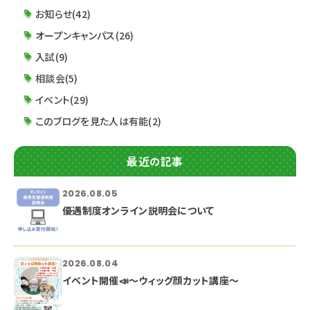
０受付開始） 【午後の部】 １３：３０～１６：４０ （
お知らせ(42)
オープンキャンパス(26)
入試(9)
相談会(5)
イベント(29)
このブログを見た人は有能(2)
最近の記事
2026.08.05
優遇制度オンライン説明会について
2026.08.04
イベント開催📣～ウィッグ顔カット講座～