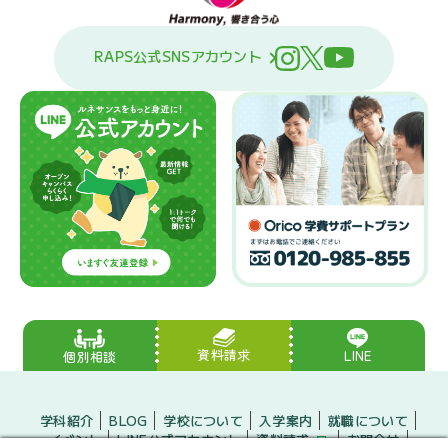
RAPS公式SNSアカウント
資料請求
LINE
個別相談
学科紹介
BLOG
学校について
入学案内
就職について
イベント
LINE公式アカウント
資料請求
お問合せ