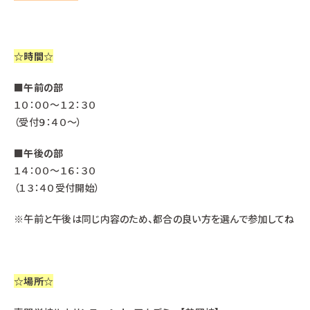
☆時間☆
■
午前の部
１０：００～１２：３０
（受付９：４０～）
■
午後の部
１４：００～１６：３０
（１３：４０受付開始）
※午前と午後は同じ内容のため、都合の良い方を選んで参加してね
☆場所☆