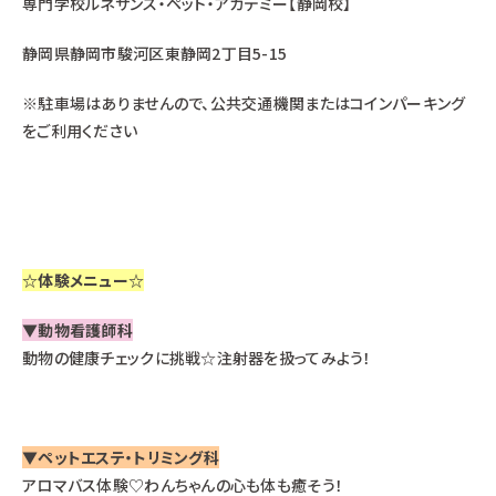
専門学校ルネサンス・ペット・アカデミー【静岡校】
静岡県静岡市駿河区東静岡2丁目5-15
※駐車場はありませんので、公共交通機関またはコインパーキング
をご利用ください
☆体験メニュー☆
▼
動物看護師科
動物の健康チェックに挑戦☆注射器を扱ってみよう！
▼
ペットエステ・トリミング科
アロマバス体験♡わんちゃんの心も体も癒そう！