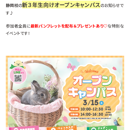
新３年生向けオープンキャンパス
静岡校
の
のお知らせで
す♪
参加者全員に
最新パンフレットを配布＆プレゼントあり♡
な特別な
イベントです！