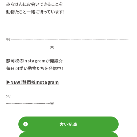
みなさんにお会いできることを
動物たちと一緒に待っています！
୨୧┈┈┈┈┈┈┈┈┈┈┈┈┈┈┈┈┈┈┈┈┈┈┈┈┈┈┈
┈┈┈┈┈┈┈┈┈┈୨୧
静岡校のInstagramが開設☆
毎日可愛い動物たちを発信中！
▶NEW！静岡校Instagram
୨୧┈┈┈┈┈┈┈┈┈┈┈┈┈┈┈┈┈┈┈┈┈┈┈┈┈┈┈
┈┈┈┈┈┈┈┈┈┈୨୧
古い記事