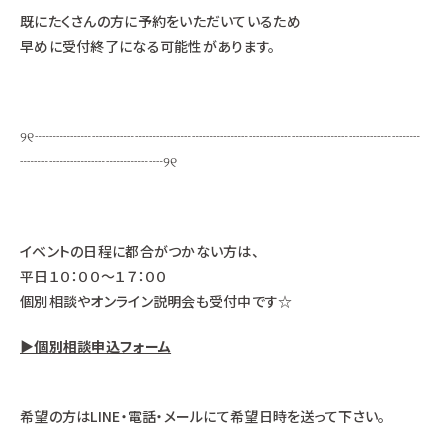
既にたくさんの方に予約をいただいているため
早めに受付終了になる可能性があります。
୨୧┈┈┈┈┈┈┈┈┈┈┈┈┈┈┈┈┈┈┈┈┈┈┈┈┈┈┈
┈┈┈┈┈┈┈┈┈┈୨୧
イベントの日程に都合がつかない方は、
平日１０：００～１７：００
個別相談やオンライン説明会も受付中です☆
▶個別相談申込フォーム
希望の方はLINE・電話・メールにて希望日時を送って下さい。