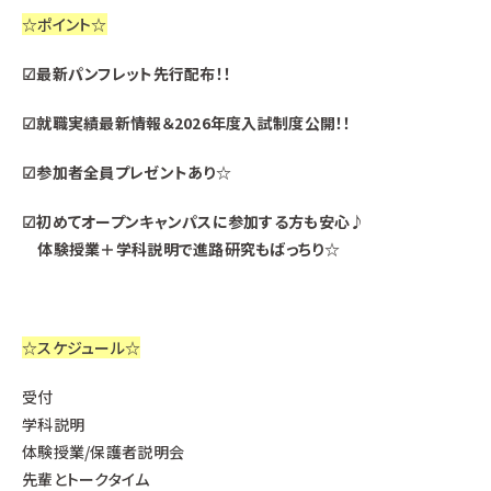
☆ポイント☆
☑最新パンフレット先行配布！！
☑就職実績最新情報＆2026年度入試制度公開！！
☑参加者全員プレゼントあり☆
☑初めてオープンキャンパスに参加する方も安心♪
体験授業＋学科説明で進路研究もばっちり☆
☆スケジュール☆
受付
学科説明
体験授業/保護者説明会
先輩とトークタイム