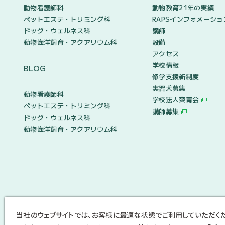
動物看護師科
動物教育21年の実績
ペットエステ・トリミング科
RAPSインフォメーショ
ドッグ・ウェルネス科
講師
動物海洋飼育・アクアリウム科
設備
アクセス
学校情報
BLOG
修学支援新制度
実習犬募集
動物看護師科
学校法人爽青会
ペットエステ・トリミング科
講師募集
ドッグ・ウェルネス科
動物海洋飼育・アクアリウム科
当社のウェブサイトでは、お客様に最適な状態でご利用していただく