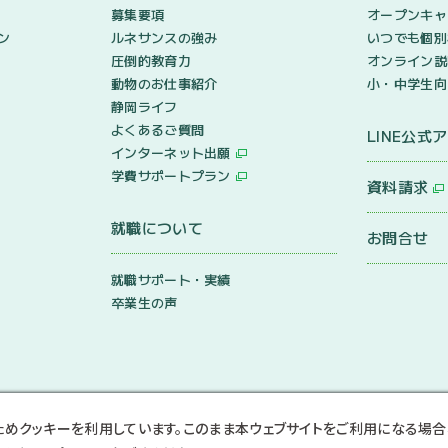
募集要項
オープンキャ
ン
ルネサンスの強み
いつでも個別
圧倒的教育力
オンライン説
動物のお仕事紹介
小・中学生向
静岡ライフ
よくあるご質問
LINE公式
インターネット出願
学費サポートプラン
資料請求
就職について
お問合せ
就職サポート・実績
卒業生の声
ためクッキーを利用しています。このまま本ウェブサイトをご利用になる場合