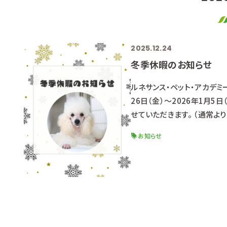
2025.12.24
冬季休暇のお知らせ
ルネサンス・ペット・アカデミ
26日（金）～2026年1月
せていただきます。 （通常よ
公式LINEよりオープンキャ
お知らせ
‐‐‐‐‐‐‐‐‐‐‐‐
‐‐‐‐‐‐‐‐‐ ★次回