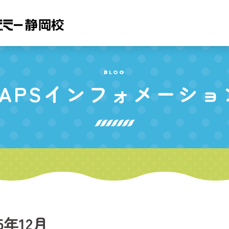
BLOG
APS
インフォメーショ
25年12月