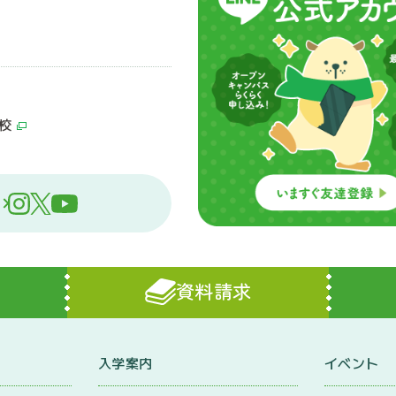
校
資料請求
入学案内
イベント