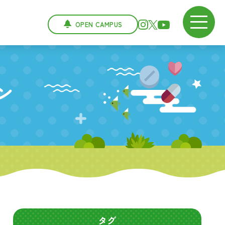
OPEN CAMPUS
ン
タグ