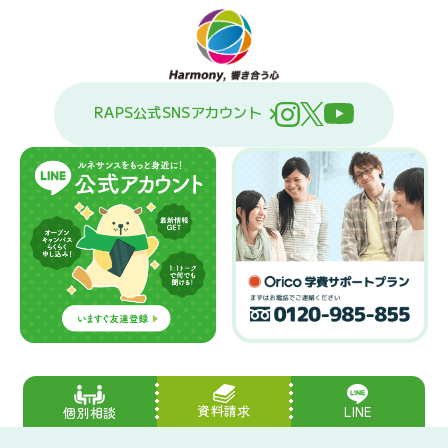
RAPS公式SNSアカウント
資料請求
LINE
個別相談