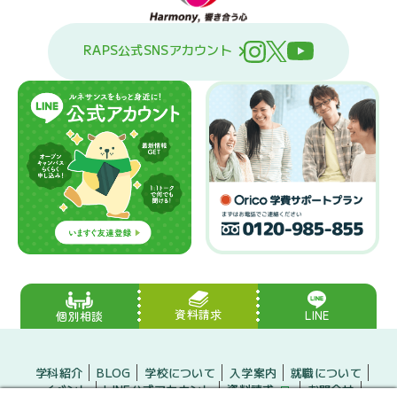
RAPS公式SNSアカウント
資料請求
LINE
個別相談
学科紹介
BLOG
学校について
入学案内
就職について
イベント
LINE公式アカウント
資料請求
お問合せ