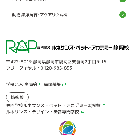
動物海洋飼育・アクアリウム科
〒422-8019 静岡県静岡市駿河区東静岡2丁目5-15
フリーダイヤル：0120-985-855
学校法人 爽青会
講師募集
姉妹校
専門学校ルネサンス・ペット・アカデミー浜松校
ルネサンス・デザイン・美容専門学校