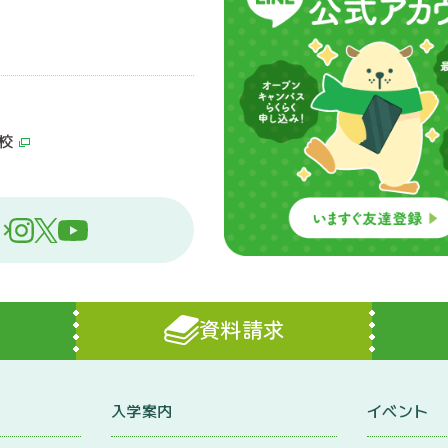
校
資料請求
入学案内
イベント