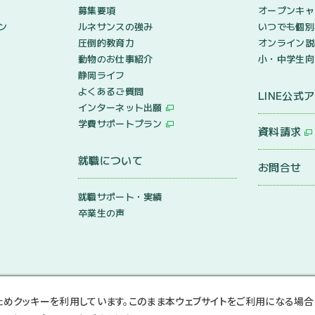
募集要項
オープンキャ
ン
ルネサンスの強み
いつでも個別
圧倒的教育力
オンライン説
動物のお仕事紹介
小・中学生向
静岡ライフ
よくあるご質問
LINE公式
インターネット出願
学費サポートプラン
資料請求
就職について
お問合せ
就職サポート・実績
卒業生の声
ためクッキーを利用しています。このまま本ウェブサイトをご利用になる場合