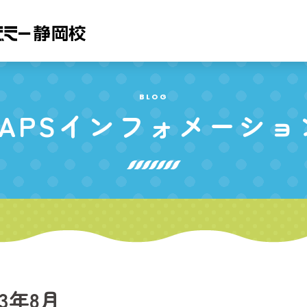
BLOG
APS
インフォメーショ
23年8月