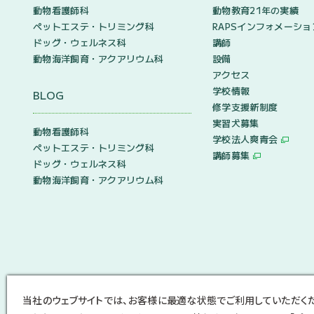
動物看護師科
動物教育21年の実績
ペットエステ・トリミング科
RAPSインフォメーショ
ドッグ・ウェルネス科
講師
動物海洋飼育・アクアリウム科
設備
アクセス
学校情報
BLOG
修学支援新制度
実習犬募集
動物看護師科
学校法人爽青会
ペットエステ・トリミング科
講師募集
ドッグ・ウェルネス科
動物海洋飼育・アクアリウム科
当社のウェブサイトでは、お客様に最適な状態でご利用していただく