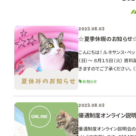
2023.08.03
☆夏季休暇のお知らせ
こんにちは！ ルネサンス・ペ
（日）～ ８月１５日（火） 
きますのでご了承ください。 
ンパス申込 LINEでのお問
お知らせ
しています♪ 返信が遅くな
しょう！ 夏休み中の8/26
2023.08.03
優遇制度オンライン説
優遇制度オンライン説明会の