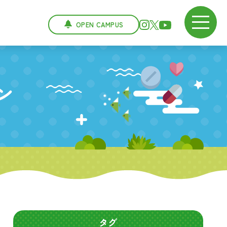
OPEN CAMPUS
ン
タグ