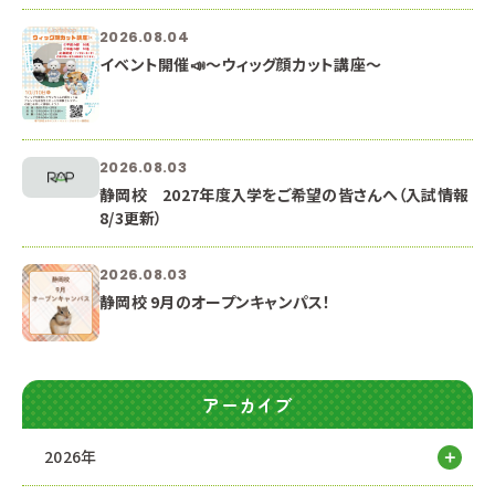
2026.08.04
イベント開催📣～ウィッグ顔カット講座～
2026.08.03
静岡校 2027年度入学をご希望の皆さんへ（入試情報
8/3更新）
2026.08.03
静岡校 9月のオープンキャンパス！
アーカイブ
2026年