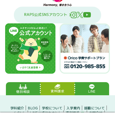
RAPS公式SNSアカウント
資料請求
LINE
個別相談
学科紹介
BLOG
学校について
入学案内
就職について
イベント
LINE公式アカウント
資料請求
お問合せ