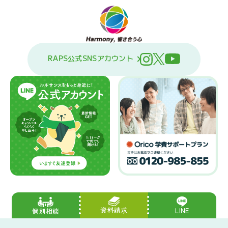
RAPS公式SNSアカウント
資料請求
LINE
個別相談