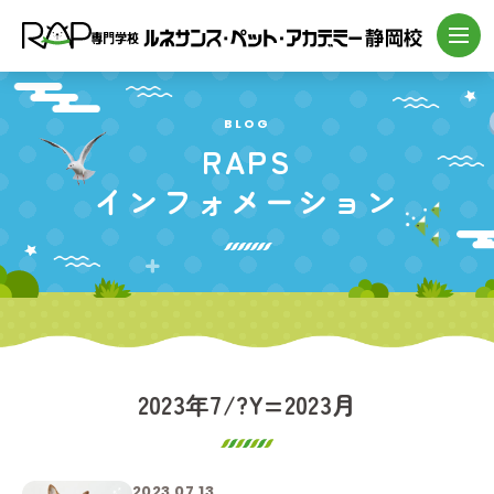
BLOG
RAPS
インフォメーション
2023年7/?Y=2023月
2023.07.13