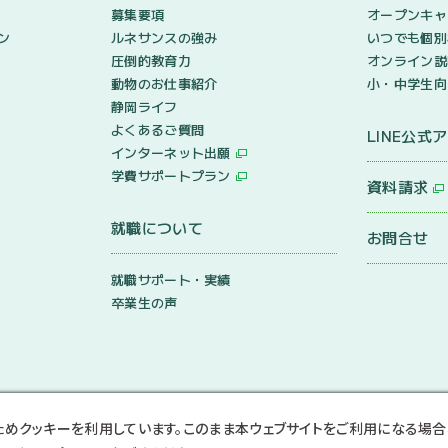
募集要項
オープンキャ
ン
ルネサンスの強み
いつでも個別
圧倒的教育力
オンライン説
動物のお仕事紹介
小・中学生向
静岡ライフ
よくあるご質問
LINE公式
インターネット出願
学費サポートプラン
資料請求
就職について
お問合せ
就職サポート・実績
卒業生の声
ためクッキーを利用しています。このまま本ウェブサイトをご利用になる場合