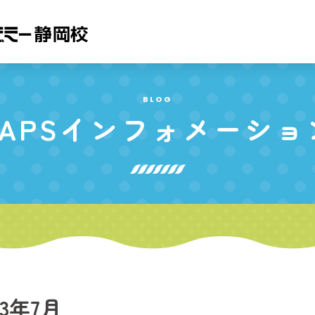
BLOG
APS
インフォメーショ
23年7月