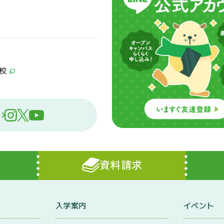
校
資料請求
入学案内
イベント