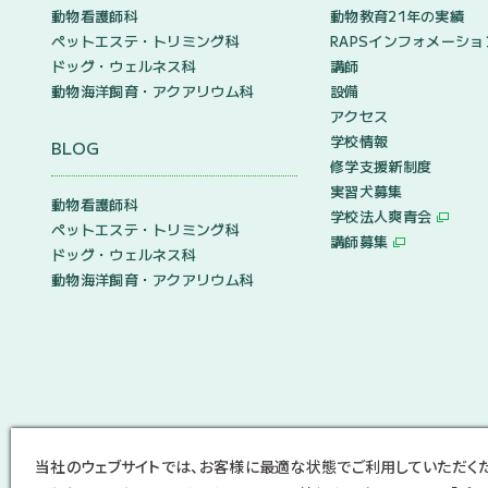
動物看護師科
動物教育21年の実績
ペットエステ・トリミング科
RAPSインフォメーショ
ドッグ・ウェルネス科
講師
動物海洋飼育・アクアリウム科
設備
アクセス
学校情報
BLOG
修学支援新制度
実習犬募集
動物看護師科
学校法人爽青会
ペットエステ・トリミング科
講師募集
ドッグ・ウェルネス科
動物海洋飼育・アクアリウム科
当社のウェブサイトでは、お客様に最適な状態でご利用していただく