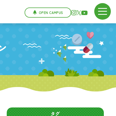
OPEN CAMPUS
ン
タグ