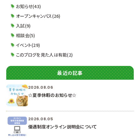
人材像 面接試験について 筆記試験について 小論
お知らせ(43)
文試験について ■配布資料■ 優秀生優遇制度概
オープンキャンパス(26)
要 2023年度優秀
入試(9)
相談会(5)
イベント(29)
このブログを見た人は有能(2)
最近の記事
2026.08.06
☆夏季休暇のお知らせ☆
2026.08.05
優遇制度オンライン説明会について