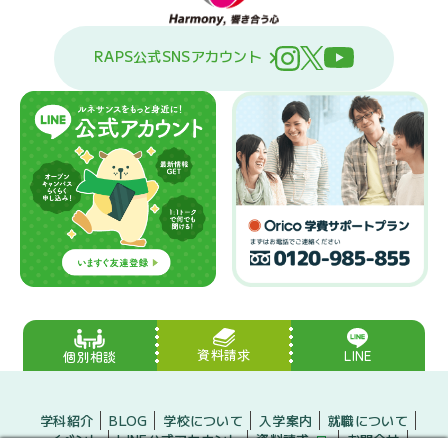
RAPS公式SNSアカウント
資料請求
LINE
個別相談
学科紹介
BLOG
学校について
入学案内
就職について
イベント
LINE公式アカウント
資料請求
お問合せ