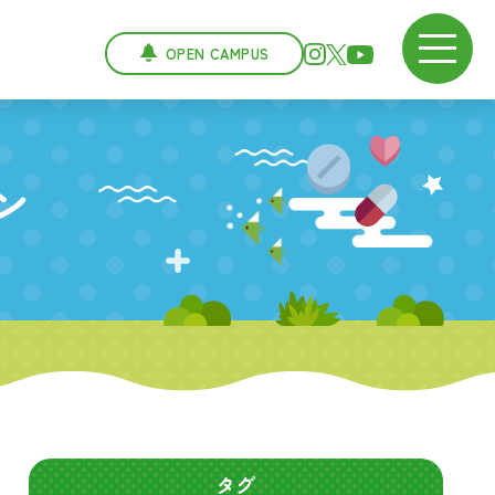
OPEN CAMPUS
ン
タグ