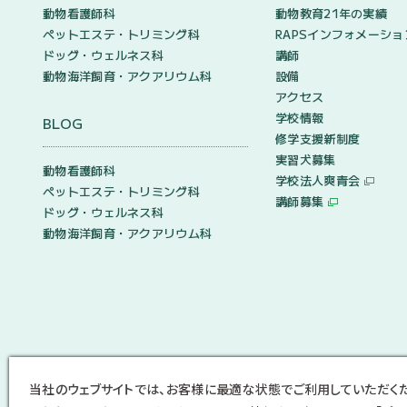
動物看護師科
動物教育21年の実績
ペットエステ・トリミング科
RAPSインフォメーショ
ドッグ・ウェルネス科
講師
動物海洋飼育・アクアリウム科
設備
アクセス
学校情報
BLOG
修学支援新制度
実習犬募集
動物看護師科
学校法人爽青会
ペットエステ・トリミング科
講師募集
ドッグ・ウェルネス科
動物海洋飼育・アクアリウム科
当社のウェブサイトでは、お客様に最適な状態でご利用していただく