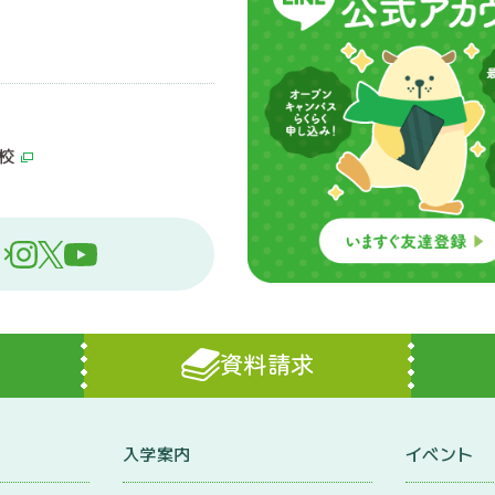
校
資料請求
入学案内
イベント