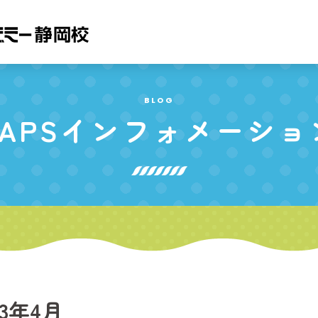
BLOG
APS
インフォメーショ
23年4月