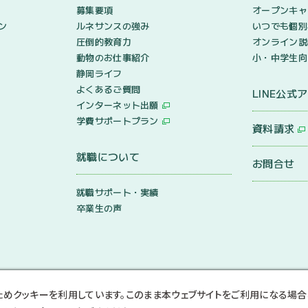
募集要項
オープンキャ
ン
ルネサンスの強み
いつでも個別
圧倒的教育力
オンライン説
動物のお仕事紹介
小・中学生向
静岡ライフ
よくあるご質問
LINE公式
インターネット出願
学費サポートプラン
資料請求
就職について
お問合せ
就職サポート・実績
卒業生の声
ためクッキーを利用しています。このまま本ウェブサイトをご利用になる場合