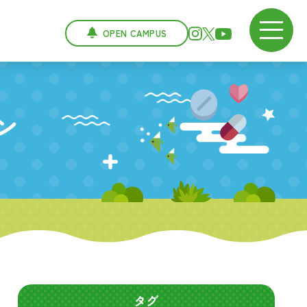
OPEN CAMPUS
ン
タグ