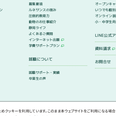
募集要項
オープンキャ
ン
ルネサンスの強み
いつでも個別
圧倒的教育力
オンライン説
動物のお仕事紹介
小・中学生向
静岡ライフ
よくあるご質問
LINE公式
インターネット出願
学費サポートプラン
資料請求
就職について
お問合せ
就職サポート・実績
卒業生の声
ためクッキーを利用しています。このまま本ウェブサイトをご利用になる場合