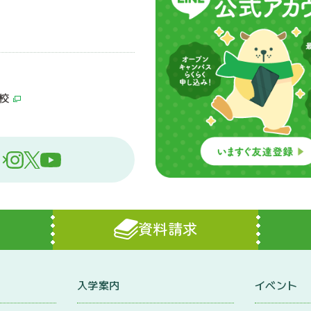
校
資料請求
入学案内
イベント