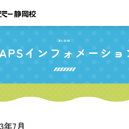
BLOG
APS
インフォメーショ
23年7月