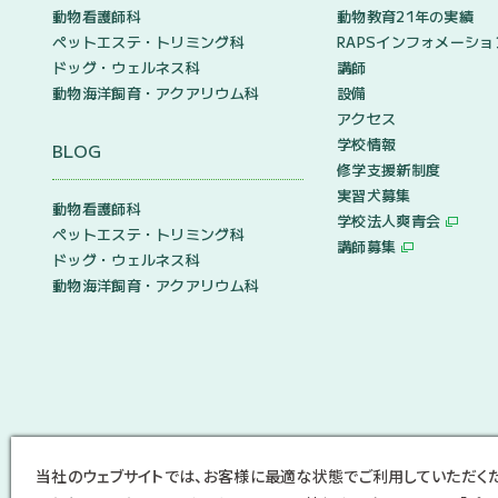
動物看護師科
動物教育21年の実績
ペットエステ・トリミング科
RAPSインフォメーショ
ドッグ・ウェルネス科
講師
動物海洋飼育・アクアリウム科
設備
アクセス
学校情報
BLOG
修学支援新制度
実習犬募集
動物看護師科
学校法人爽青会
ペットエステ・トリミング科
講師募集
ドッグ・ウェルネス科
動物海洋飼育・アクアリウム科
当社のウェブサイトでは、お客様に最適な状態でご利用していただく