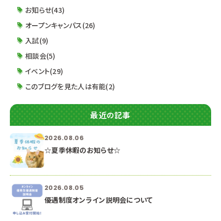
人材像 面接試験について 筆記試験について 小論
お知らせ(43)
文試験について ■配布資料■ 優秀生優遇制度概
オープンキャンパス(26)
要 2023年度優秀
入試(9)
相談会(5)
イベント(29)
このブログを見た人は有能(2)
最近の記事
2026.08.06
☆夏季休暇のお知らせ☆
2026.08.05
優遇制度オンライン説明会について