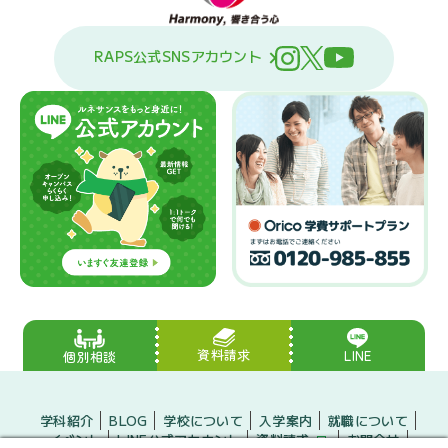
RAPS公式SNSアカウント
資料請求
LINE
個別相談
学科紹介
BLOG
学校について
入学案内
就職について
イベント
LINE公式アカウント
資料請求
お問合せ