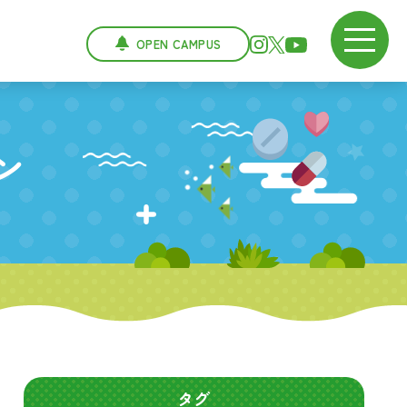
OPEN CAMPUS
ン
タグ