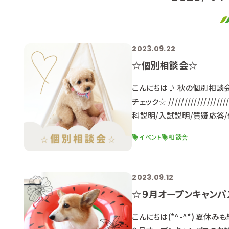
2023.09.22
☆個別相談会☆
こんにちは♪ 秋の個別相談会
チェック☆ ////////////////////
科説明/入試説明/質疑応答/
ちらも受付中！ 〇日程〇 １１
イベント
相談会
談ください。 （平日のみ受付
2023.09.12
☆９月オープンキャンパ
こんにちは(*^-^*) 夏休