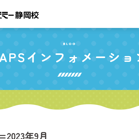
BLOG
APS
インフォメーショ
Y=2023年9月