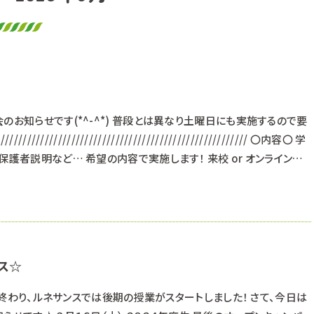
のお知らせです(*^-^*) 普段とは異なり土曜日にも実施するので要
/////////////////////////////////////////////////////// 〇内容〇 学
保護者説明など… 希望の内容で実施します！ 来校 or オンラインど
月４日（土） ​ １１月１８日（土） ※これ以外の日程を希望する方はご相
中
ス☆
みも終わり、ルネサンスでは後期の授業がスタートしました！ さて、今日は