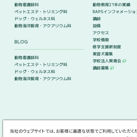
動物看護師科
動物教育21年の実績
ペットエステ・トリミング科
RAPSインフォメーショ
ドッグ・ウェルネス科
講師
動物海洋飼育・アクアリウム科
設備
アクセス
学校情報
BLOG
修学支援新制度
実習犬募集
動物看護師科
学校法人爽青会
ペットエステ・トリミング科
講師募集
ドッグ・ウェルネス科
動物海洋飼育・アクアリウム科
当社のウェブサイトでは、お客様に最適な状態でご利用していただく