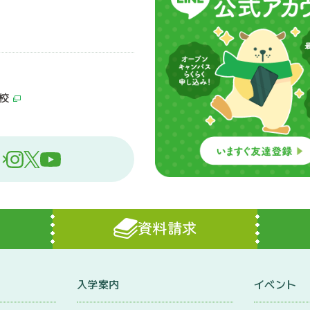
校
資料請求
入学案内
イベント