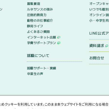
募集要項
オープンキャ
ン
ルネサンスの強み
いつでも個別
圧倒的教育力
オンライン説
動物のお仕事紹介
小・中学生向
静岡ライフ
よくあるご質問
LINE公式
インターネット出願
学費サポートプラン
資料請求
就職について
お問合せ
就職サポート・実績
卒業生の声
ためクッキーを利用しています。このまま本ウェブサイトをご利用になる場合