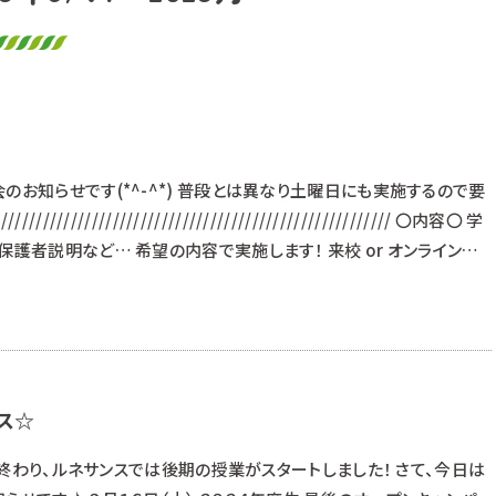
のお知らせです(*^-^*) 普段とは異なり土曜日にも実施するので要
/////////////////////////////////////////////////////// 〇内容〇 学
保護者説明など… 希望の内容で実施します！ 来校 or オンラインど
月４日（土） ​ １１月１８日（土） ※これ以外の日程を希望する方はご相
中
ス☆
みも終わり、ルネサンスでは後期の授業がスタートしました！ さて、今日は