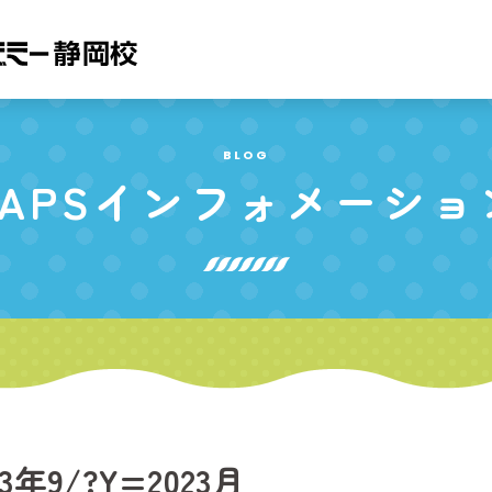
BLOG
APS
インフォメーショ
23年9/?Y=2023月