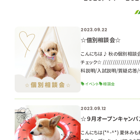
2023.09.22
☆個別相談会☆
こんにちは♪ 秋の個別相談会
チェック☆ ////////////////////
科説明/入試説明/質疑応答/
ちらも受付中！ 〇日程〇 １１
イベント
相談会
談ください。 （平日のみ受付
2023.09.12
☆９月オープンキャンパ
こんにちは(*^-^*) 夏休