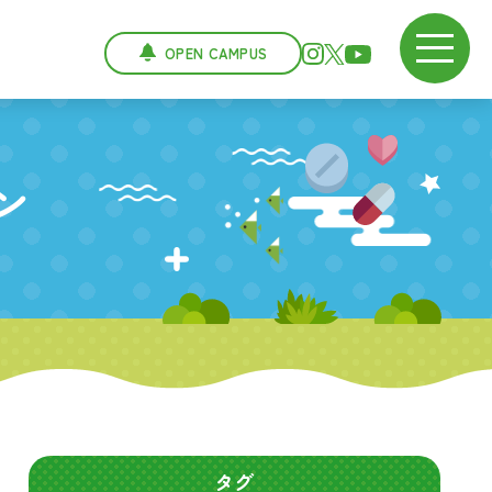
OPEN CAMPUS
ン
タグ