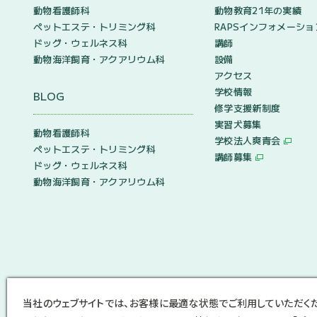
動物看護師科
動物教育21年の実績
ペットエステ・トリミング科
RAPSインフォメーショ
ドッグ・ウェルネス科
講師
動物海洋飼育・アクアリウム科
設備
アクセス
学校情報
BLOG
修学支援新制度
実習犬募集
動物看護師科
学校法人爽青会
ペットエステ・トリミング科
講師募集
ドッグ・ウェルネス科
動物海洋飼育・アクアリウム科
当社のウェブサイトでは、お客様に最適な状態でご利用していただく