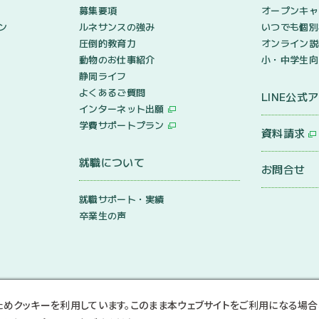
募集要項
オープンキャ
ン
ルネサンスの強み
いつでも個別
圧倒的教育力
オンライン説
動物のお仕事紹介
小・中学生向
静岡ライフ
よくあるご質問
LINE公式
インターネット出願
学費サポートプラン
資料請求
就職について
お問合せ
就職サポート・実績
卒業生の声
ためクッキーを利用しています。このまま本ウェブサイトをご利用になる場合