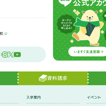
校
資料請求
入学案内
イベント