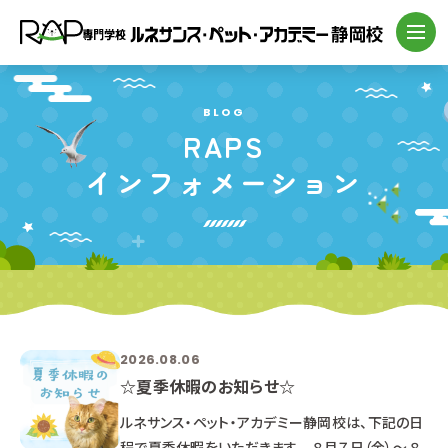
BLOG
RAPS
インフォメーション
2026.08.06
☆夏季休暇のお知らせ☆
ルネサンス・ペット・アカデミー静岡校は、下記の日
程で夏季休暇をいただきます。 ８月７日（金）～ ８