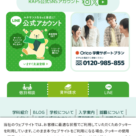
RAPS公式SNSアカウント
資料請求
LINE
個別相談
学科紹介
BLOG
学校について
入学案内
就職について
イベント
LINE公式アカウント
資料請求
お問合せ
入学をお考えの方
保護者の方
企業の方
当社のウェブサイトでは、お客様に最適な状態でご利用していただくためクッキー
小・中学生のみなさんへ
プライバシーポリシー
サイトマップ
を利用しています。このまま本ウェブサイトをご利用になる場合、クッキーの使用