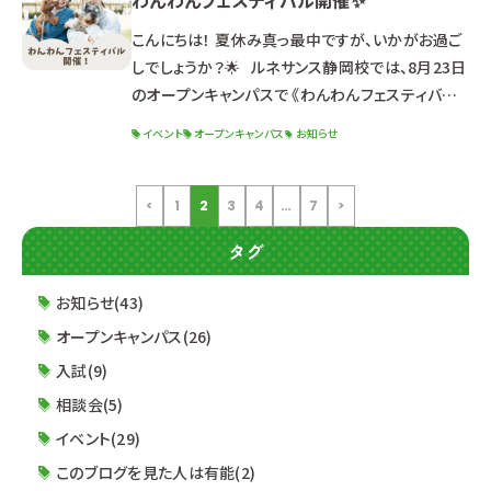
わんわんフェスティバル開催✨
生）について 出願資格・特典・試験日程 選考までの
流れ 求める人材像 面接試験について 筆記試験に
こんにちは！ 夏休み真っ最中ですが、いかがお過ご
ついて 小論文試験について &n
しでしょうか？🌟 ルネサンス静岡校では、8月23日
のオープンキャンパスで 《わんわんフェスティバル》
を開催いたします！！🎉 【詳細】 日程：2025年8月
イベント
オープンキャンパス
お知らせ
23日（土）13:00～16:30（受付12:30～） 体験学
科：ドッグ・ウェルネス科 【こんな方におすすめ！】
☑犬好きな高校生＆社会人の方 ☑進路検討中の
<
1
2
3
4
…
7
>
高校3年生＆社会人の方 ☑オープンキャンパスに参
タグ
加してみたい2年生 【
お知らせ(43)
オープンキャンパス(26)
入試(9)
相談会(5)
イベント(29)
このブログを見た人は有能(2)