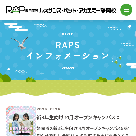
BLOG
RAPS
インフォメーション
2026.03.26
新3年生向け！4月オープンキャンパス🌷
静岡校の新3年生向け 4月オープンキャンパスのお
知らせです♪ 今回は本校受験のために必要となる