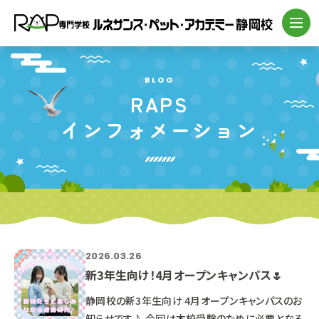
BLOG
RAPS
インフォメーション
2026.03.26
新3年生向け！4月オープンキャンパス🌷
静岡校の新3年生向け 4月オープンキャンパスのお
知らせです♪ 今回は本校受験のために必要となる