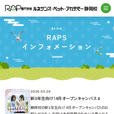
BLOG
RAPS
インフォメーション
2026.03.26
新3年生向け！4月オープンキャンパス🌷
静岡校の新3年生向け 4月オープンキャンパスのお
知らせです♪ 今回は本校受験のために必要となる