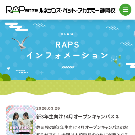
BLOG
RAPS
インフォメーション
2026.03.26
新3年生向け！4月オープンキャンパス🌷
静岡校の新3年生向け 4月オープンキャンパスのお
知らせです♪ 今回は本校受験のために必要となる