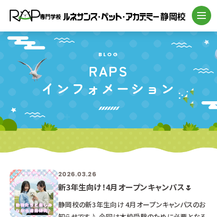
BLOG
RAPS
インフォメーション
2026.03.26
新3年生向け！4月オープンキャンパス🌷
静岡校の新3年生向け 4月オープンキャンパスのお
知らせです♪ 今回は本校受験のために必要となる