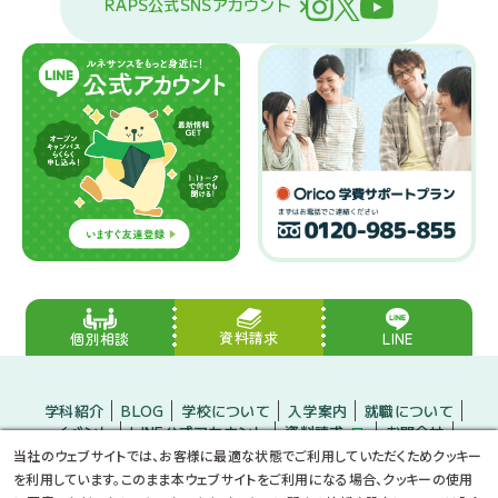
RAPS公式SNSアカウント
資料請求
LINE
個別相談
学科紹介
BLOG
学校について
入学案内
就職について
イベント
LINE公式アカウント
資料請求
お問合せ
入学をお考えの方
保護者の方
企業の方
当社のウェブサイトでは、お客様に最適な状態でご利用していただくためクッキー
小・中学生のみなさんへ
プライバシーポリシー
サイトマップ
を利用しています。このまま本ウェブサイトをご利用になる場合、クッキーの使用