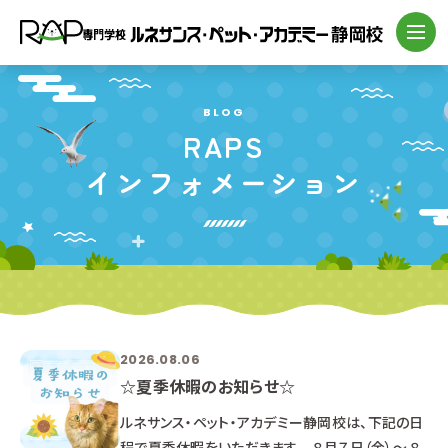
BLOG
RAPS
インフォメーション
2026.08.06
☆夏季休暇のお知らせ☆
ルネサンス・ペット・アカデミー静岡校は、下記の日
程で夏季休暇をいただきます。 ８月７日（金）～ ８