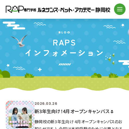
BLOG
RAPS
インフォメーション
2026.03.26
新3年生向け！4月オープンキャンパス🌷
静岡校の新3年生向け 4月オープンキャンパスのお
知らせです♪ 今回は本校受験のために必要となる