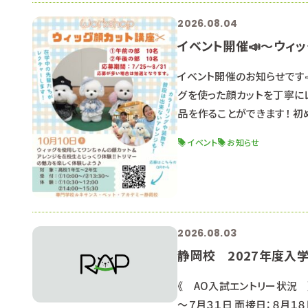
2026.08.04
イベント開催📣～ウィ
イベント開催のお知らせです
グを使った顔カットを丁寧に
品を作ることができます！ 
しながら、学校の雰囲気や先
イベント
お知らせ
イムもご用意しています 先
枠を拡大しました！ たくさん
2026.08.03
静岡校 2027年度入
《 AO入試エントリー状況 
～７月３１日 面接日：８月１８