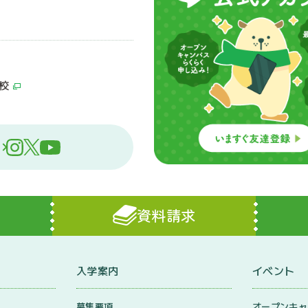
校
資料請求
入学案内
イベント
募集要項
オープンキャ