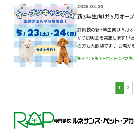
2026.04.20
新3年生向け！5月オー
静岡校の新3年生向け 5月
かり説明会を実施します！ 「
の方も大歓迎です♪ お席が埋
ホームページ、公式LINE、
イベント
オープンキャンパス
୨୧┈┈┈┈┈┈┈┈┈┈
2026年5月23日（土）/24日
1
2