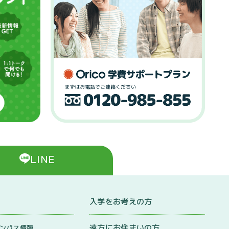
LINE
入学をお考えの方
遠方にお住まいの方
ンパス情報