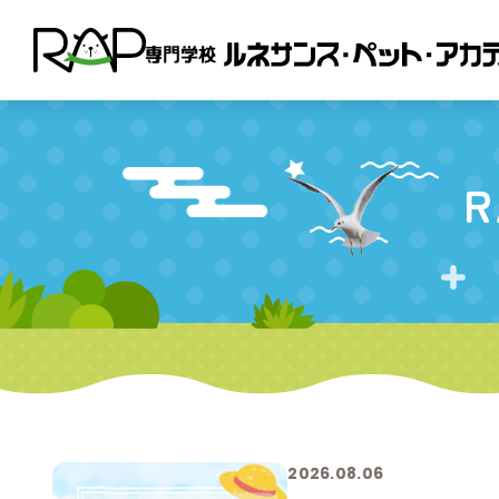
R
2026.08.06