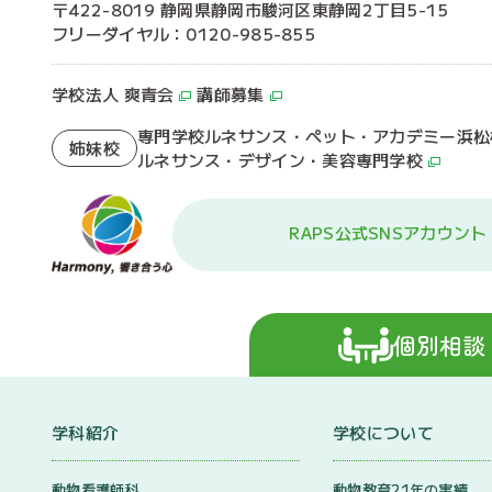
〒422-8019 静岡県静岡市駿河区東静岡2丁目5-15
フリーダイヤル：0120-985-855
学校法人 爽青会
講師募集
専門学校ルネサンス・ペット・アカデミー浜松
姉妹校
ルネサンス・デザイン・美容専門学校
RAPS公式SNSアカウント
個別相談
学科紹介
学校について
動物看護師科
動物教育21年の実績