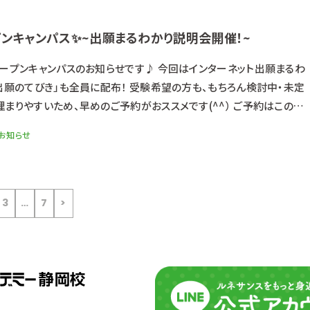
プンキャンパス✨~出願まるわかり説明会開催！~
オープンキャンパスのお知らせです♪ 今回はインターネット出願まるわ
出願のてびき」も全員に配布！ 受験希望の方も、もちろん検討中・未定
まりやすいため、早めのご予約がおススメです(^^） ご予約はこの
またはお電話でも可能✨
お知らせ
┈┈┈┈┈┈┈┈┈┈┈┈┈┈┈┈┈┈┈┈┈┈┈┈┈┈┈୨୧
（日） ☆時間☆ １３：
3
…
7
>