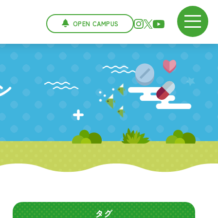
OPEN CAMPUS
ン
タグ