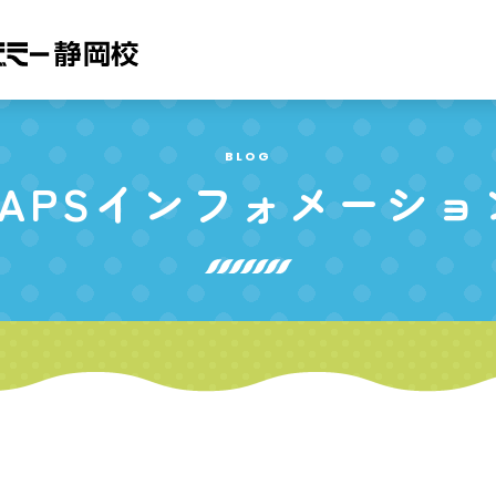
BLOG
APS
インフォメーショ