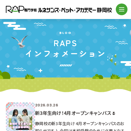
BLOG
RAPS
インフォメーション
2026.03.26
新3年生向け！4月オープンキャンパス🌷
静岡校の新3年生向け 4月オープンキャンパスのお
知らせです♪ 今回は本校受験のために必要となる