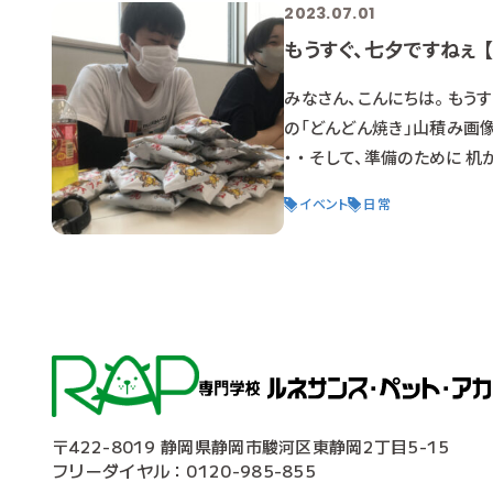
2023.07.01
もうすぐ、七夕ですねぇ 【
みなさん、こんにちは。 もう
の「どんどん焼き」山積み画像
・ ・ そして、準備のために 机
は・・・ １・2年生の『交流
イベント
日常
除や挨拶で １・２年生が一緒
〒422-8019 静岡県静岡市駿河区東静岡2丁目5-15
フリーダイヤル：0120-985-855