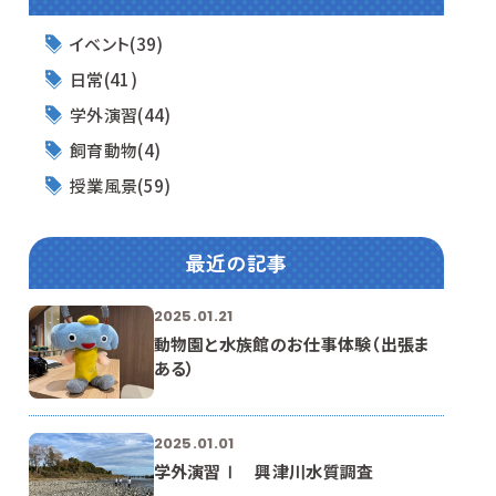
イベント(39)
日常(41)
学外演習(44)
飼育動物(4)
授業風景(59)
最近の記事
2025.01.21
動物園と水族館のお仕事体験（出張ま
ある）
2025.01.01
学外演習Ⅰ 興津川水質調査