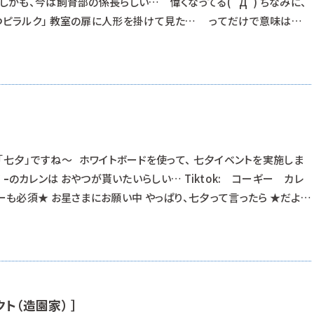
しかも、今は飼育部の係長らしい… 偉くなってる( ﾟДﾟ) ちなみに、
もつピラルク」 教室の扉に人形を掛けて見た… ってだけで意味はあり
紛れ込んでおります。 一期一会を大切にする授業でもあるので、 聞きた
に潜り込んでもOKにしてあります。
「七夕」ですね～ ホワイトボードを使って、 七夕イベントを実施しま
ｺｰｷﾞｰのカレンは おやつが貰いたいらしい… Tiktok: コーギー カレ
ローも必須★ お星さまにお願い中 やっぱり、七夕って言ったら ★だよ
で・・・ヒトデの写真を撮ってたら、 学生から、こっちでしょ!! ってミドリ
キャッチに採
ト（造園家） ］