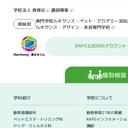
学校法人 爽青会
講師募集
専門学校ルネサンス・ペット・アカデミー浜松
姉妹校
ルネサンス・デザイン・美容専門学校
RAPS公式SNSアカウント
個別相談
学科紹介
学校について
動物看護師科
動物教育21年の実績
ペットエステ・トリミング科
RAPSインフォメーショ
ドッグ・ウェルネス科
講師