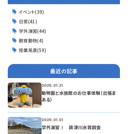
イベント(39)
日常(41)
学外演習(44)
飼育動物(4)
授業風景(59)
最近の記事
2025.01.21
動物園と水族館のお仕事体験（出張ま
ある）
2025.01.01
学外演習Ⅰ 興津川水質調査