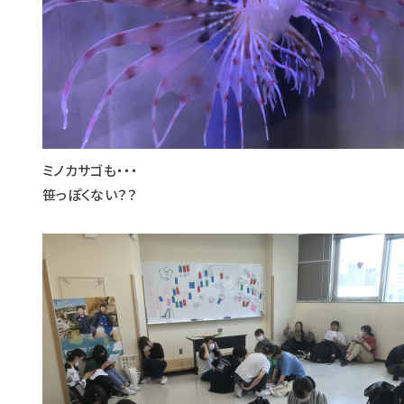
ミノカサゴも・・・
笹っぽくない？？