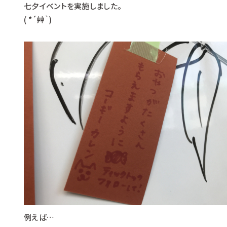
七夕イベントを実施しました。
( *´艸｀)
例えば…