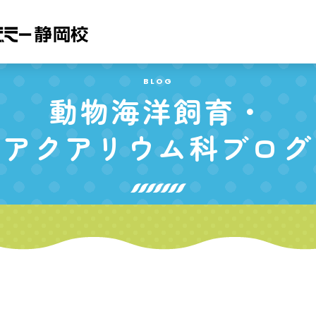
BLOG
動物海洋飼育・
アクアリウム科
ブログ