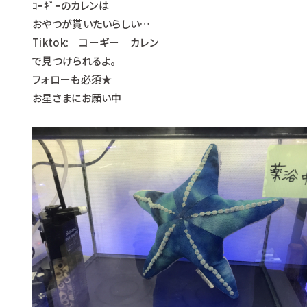
ｺｰｷﾞｰのカレンは
おやつが貰いたいらしい…
Tiktok: コーギー カレン
で見つけられるよ。
フォローも必須★
お星さまにお願い中