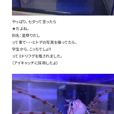
やっぱり、七夕って言ったら
★だよね。
別名：星祭りだし
って事で・・・ヒトデの写真を撮ってたら、
学生から、こっちでしょ!!
ってミドリフグを推されました。
（アイキャッチに採用したよ）