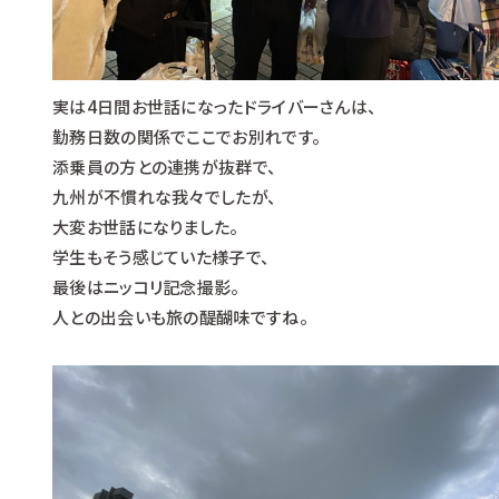
実は4日間お世話になったドライバーさんは、
勤務日数の関係でここでお別れです。
添乗員の方との連携が抜群で、
九州が不慣れな我々でしたが、
大変お世話になりました。
学生もそう感じていた様子で、
最後はニッコリ記念撮影。
人との出会いも旅の醍醐味ですね。