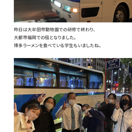
昨日は大牟田市動物園での研修で終わり、
大都市福岡での宿となりました。
博多ラーメンを食べている学生もいましたね。