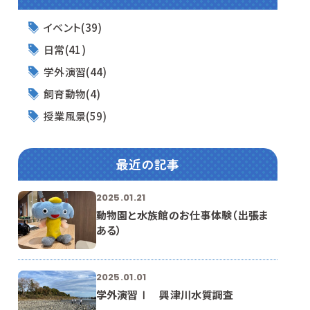
イベント(39)
日常(41)
学外演習(44)
飼育動物(4)
授業風景(59)
最近の記事
2025.01.21
動物園と水族館のお仕事体験（出張ま
ある）
2025.01.01
学外演習Ⅰ 興津川水質調査