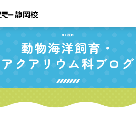
BLOG
動物海洋飼育・
アクアリウム科
ブログ