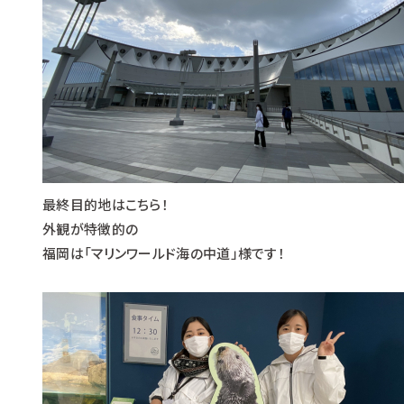
最終目的地はこちら！
外観が特徴的の
福岡は「マリンワールド海の中道」様です！