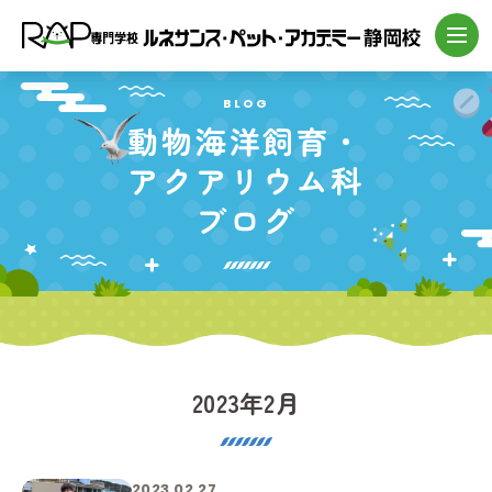
BLOG
動物海洋飼育・
アクアリウム科
ブログ
2023年2月
2023.02.27