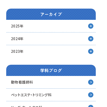
アーカイブ
2025年
2024年
2023年
学科ブログ
動物看護師科
ペットエステ・トリミング科