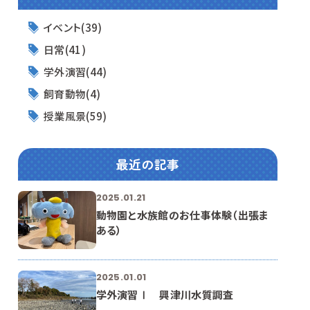
イベント(39)
日常(41)
学外演習(44)
飼育動物(4)
授業風景(59)
最近の記事
2025.01.21
動物園と水族館のお仕事体験（出張ま
ある）
2025.01.01
学外演習Ⅰ 興津川水質調査