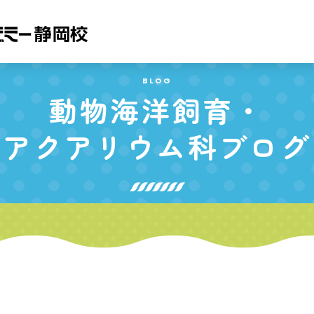
BLOG
動物海洋飼育・
アクアリウム科
ブログ