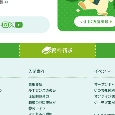
校
資料請求
入学案内
イベント
募集要項
オープンキャ
ン
ルネサンスの強み
いつでも個別
圧倒的教育力
オンライン説
動物のお仕事紹介
小・中学生向
静岡ライフ
よくあるご質問