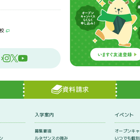
校
資料請求
入学案内
イベント
募集要項
オープンキャ
ン
ルネサンスの強み
いつでも個別