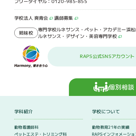
フリーダイヤル：0120-985-855
学校法人 爽青会
講師募集
専門学校ルネサンス・ペット・アカデミー浜松
姉妹校
ルネサンス・デザイン・美容専門学校
RAPS公式SNSアカウント
個別相談
学科紹介
学校について
動物看護師科
動物教育21年の実績
ペットエステ・トリミング科
RAPSインフォメーショ