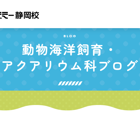
BLOG
動物海洋飼育・
アクアリウム科
ブログ