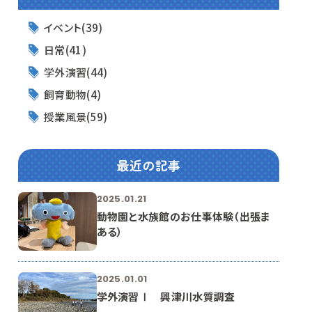
イベント(39)
日常(41)
学外演習(44)
飼育動物(4)
授業風景(59)
最近の記事
2025.01.21
動物園と水族館のお仕事体験（出張ま
ある）
2025.01.01
学外演習Ⅰ 興津川水質調査